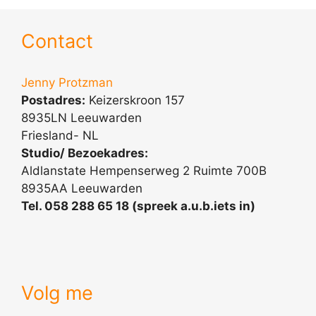
Contact
Jenny Protzman
Postadres:
Keizerskroon 157
8935LN Leeuwarden
Friesland- NL
Studio/ Bezoekadres:
Aldlanstate Hempenserweg 2 Ruimte 700B
8935AA Leeuwarden
Tel. 058 288 65 18 (spreek a.u.b.iets in)
Volg me