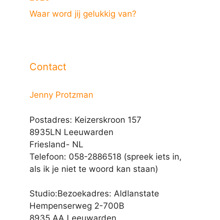
Waar word jij gelukkig van?
Contact
Jenny Protzman
Postadres: Keizerskroon 157
8935LN Leeuwarden
Friesland- NL
Telefoon: 058-2886518 (spreek iets in,
als ik je niet te woord kan staan)
Studio:Bezoekadres: Aldlanstate
Hempenserweg 2-700B
8935 AA Leeuwarden