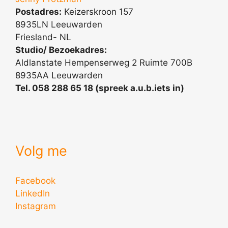
Postadres:
Keizerskroon 157
8935LN Leeuwarden
Friesland- NL
Studio/ Bezoekadres:
Aldlanstate Hempenserweg 2 Ruimte 700B
8935AA Leeuwarden
Tel. 058 288 65 18 (spreek a.u.b.iets in)
Volg me
Facebook
LinkedIn
Instagram