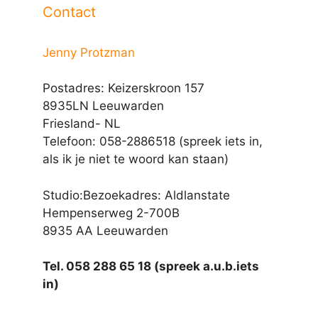
Contact
Jenny Protzman
Postadres: Keizerskroon 157
8935LN Leeuwarden
Friesland- NL
Telefoon: 058-2886518 (spreek iets in,
als ik je niet te woord kan staan)
Studio:Bezoekadres: Aldlanstate
Hempenserweg 2-700B
8935 AA Leeuwarden
Tel. 058 288 65 18 (spreek a.u.b.iets
in)