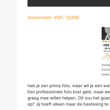
Downloaden (PDF, 130KB)
Adver
fotof
www.o
heb je een prima foto, maar wil je een wat 
Een professionele foto kost geld, maar een
graag mee willen helpen. Dit zou het go
op? Jij hoeft alleen maar de beslissing t