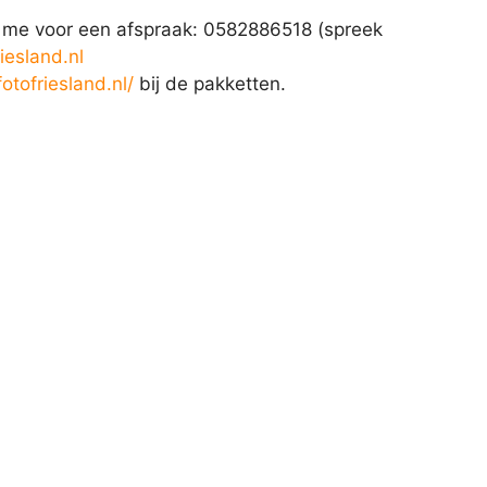
mail me voor een afspraak: 0582886518 (spreek
iesland.nl
fotofriesland.nl/
bij de pakketten.