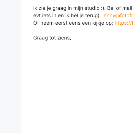
Ik zie je graag in mijn studio :). Bel of 
evt.iets in en ik bel je terug),
jenny@fotofr
Of neem eerst eens een kijkje op:
https://
Graag tot ziens,