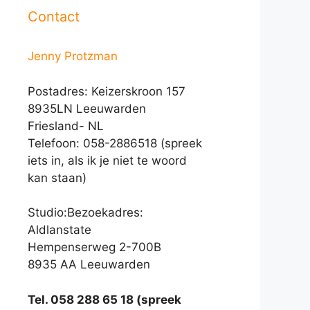
Contact
Jenny Protzman
Postadres: Keizerskroon 157
8935LN Leeuwarden
Friesland- NL
Telefoon: 058-2886518 (spreek
iets in, als ik je niet te woord
kan staan)
Studio:Bezoekadres:
Aldlanstate
Hempenserweg 2-700B
8935 AA Leeuwarden
Tel. 058 288 65 18 (spreek