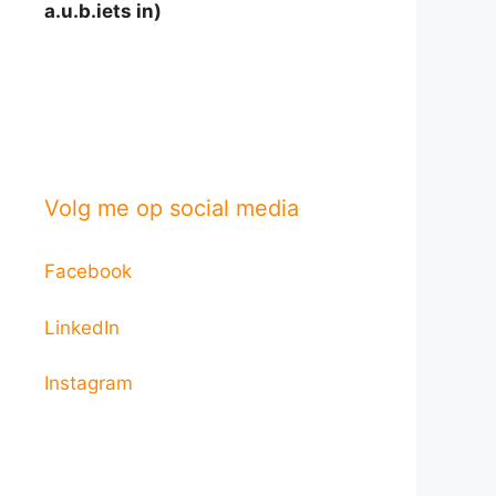
a.u.b.iets in)
Volg me op social media
Facebook
LinkedIn
Instagram