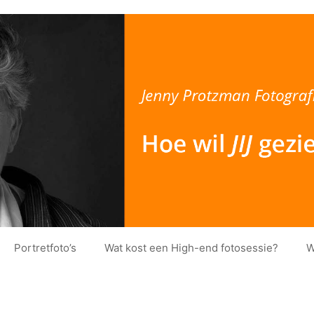
Portretfoto’s
Wat kost een High-end fotosessie?
W