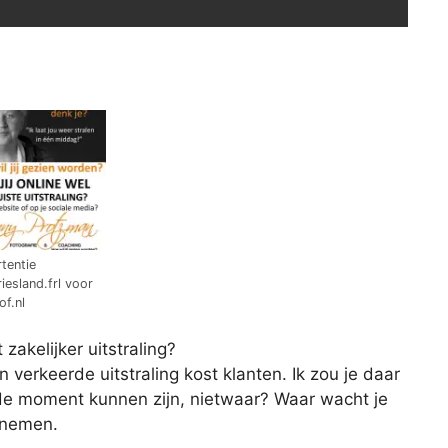
tentie
riesland.frl voor
f.nl
zakelijker uitstraling?
 verkeerde uitstraling kost klanten. Ik zou je daar
ede moment kunnen zijn, nietwaar? Waar wacht je
e nemen.