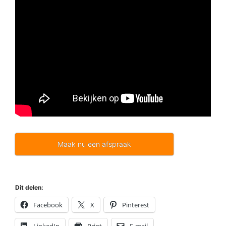
Maak nu een afspraak
Dit delen:
Facebook
X
Pinterest