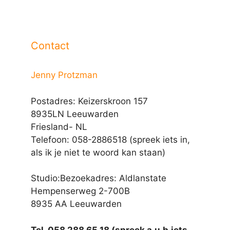
Contact
Jenny Protzman
Postadres: Keizerskroon 157
8935LN Leeuwarden
Friesland- NL
Telefoon: 058-2886518 (spreek iets in,
als ik je niet te woord kan staan)
Studio:Bezoekadres: Aldlanstate
Hempenserweg 2-700B
8935 AA Leeuwarden
Tel. 058 288 65 18 (spreek a.u.b.iets