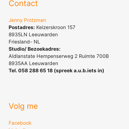
Contact
Jenny Protzman
Postadres:
Keizerskroon 157
8935LN Leeuwarden
Friesland- NL
Studio/ Bezoekadres:
Aldlanstate Hempenserweg 2 Ruimte 700B
8935AA Leeuwarden
Tel. 058 288 65 18 (spreek a.u.b.iets in)
Volg me
Facebook