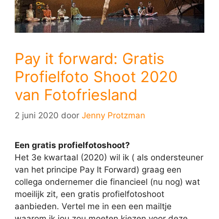
Pay it forward: Gratis
Profielfoto Shoot 2020
van Fotofriesland
2 juni 2020
door
Jenny Protzman
Een gratis profielfotoshoot?
Het 3e kwartaal (2020) wil ik ( als ondersteuner
van het principe Pay It Forward) graag een
collega ondernemer die financieel (nu nog) wat
moeilijk zit, een gratis profielfotoshoot
aanbieden. Vertel me in een een mailtje
waarom ik jou zou moeten kiezen voor deze