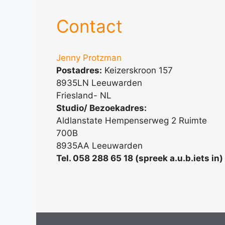
Contact
Jenny Protzman
Postadres:
Keizerskroon 157
8935LN Leeuwarden
Friesland- NL
Studio/ Bezoekadres:
Aldlanstate Hempenserweg 2 Ruimte
700B
8935AA Leeuwarden
Tel. 058 288 65 18 (spreek a.u.b.iets in)