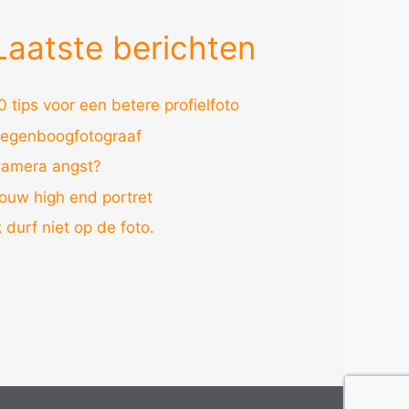
Laatste berichten
0 tips voor een betere profielfoto
egenboogfotograaf
amera angst?
ouw high end portret
k durf niet op de foto.