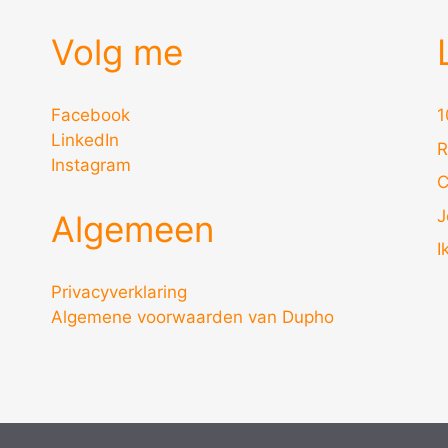
Volg me
Facebook
1
LinkedIn
R
Instagram
C
J
Algemeen
I
Privacyverklaring
Algemene voorwaarden van Dupho