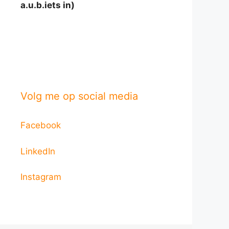
a.u.b.iets in)
Volg me op social media
Facebook
LinkedIn
Instagram