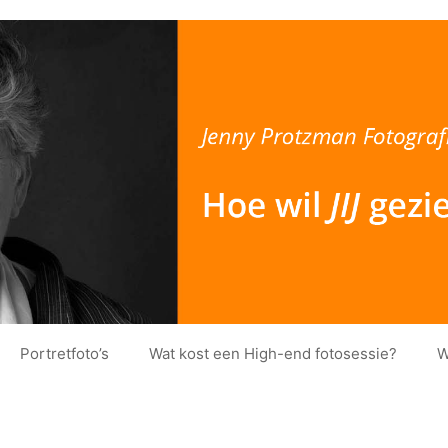
Portretfoto’s
Wat kost een High-end fotosessie?
W