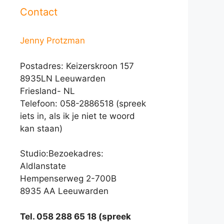
Contact
Jenny Protzman
Postadres: Keizerskroon 157
8935LN Leeuwarden
Friesland- NL
Telefoon: 058-2886518 (spreek
iets in, als ik je niet te woord
kan staan)
Studio:Bezoekadres:
Aldlanstate
Hempenserweg 2-700B
8935 AA Leeuwarden
Tel. 058 288 65 18 (spreek