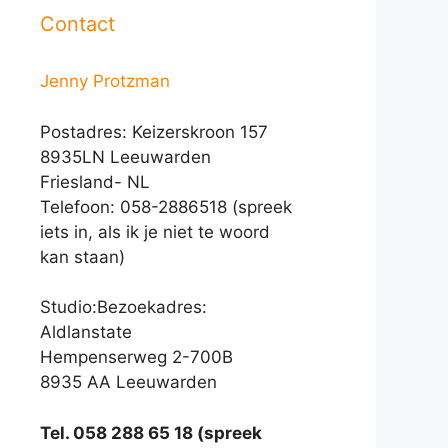
Contact
Jenny Protzman
Postadres: Keizerskroon 157
8935LN Leeuwarden
Friesland- NL
Telefoon: 058-2886518 (spreek
iets in, als ik je niet te woord
kan staan)
Studio:Bezoekadres:
Aldlanstate
Hempenserweg 2-700B
8935 AA Leeuwarden
Tel. 058 288 65 18 (spreek