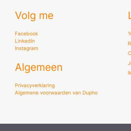
Volg me
Facebook
1
LinkedIn
R
Instagram
C
J
Algemeen
I
Privacyverklaring
Algemene voorwaarden van Dupho