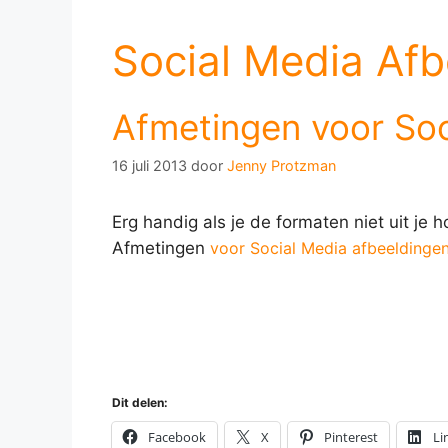
Social Media Af
Afmetingen voor Soc
16 juli 2013
door
Jenny Protzman
Erg handig als je de formaten niet uit je h
Afmetingen
voor Social Media afbeeldinge
Dit delen:
Facebook
X
Pinterest
Li