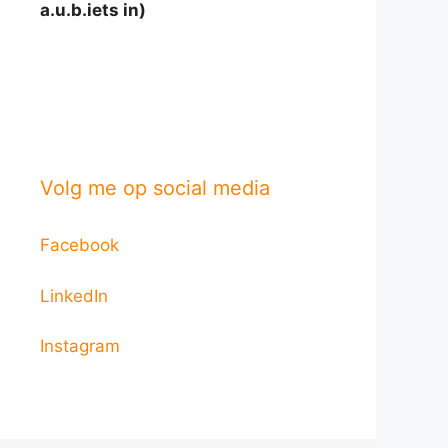
a.u.b.iets in)
Volg me op social media
Facebook
LinkedIn
Instagram