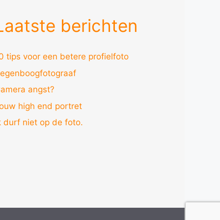
Laatste berichten
0 tips voor een betere profielfoto
egenboogfotograaf
amera angst?
ouw high end portret
k durf niet op de foto.