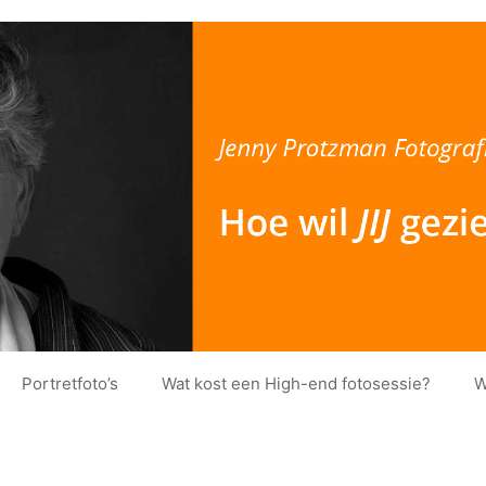
Portretfoto’s
Wat kost een High-end fotosessie?
W