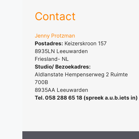
Contact
Jenny Protzman
Postadres:
Keizerskroon 157
8935LN Leeuwarden
Friesland- NL
Studio/ Bezoekadres:
Aldlanstate Hempenserweg 2 Ruimte
700B
8935AA Leeuwarden
Tel. 058 288 65 18 (spreek a.u.b.iets in)