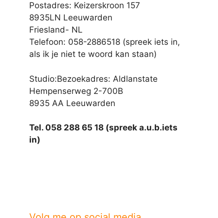
Postadres: Keizerskroon 157
8935LN Leeuwarden
Friesland- NL
Telefoon: 058-2886518 (spreek iets in,
als ik je niet te woord kan staan)
Studio:Bezoekadres: Aldlanstate
Hempenserweg 2-700B
8935 AA Leeuwarden
Tel. 058 288 65 18 (spreek a.u.b.iets
in)
Volg me op social media