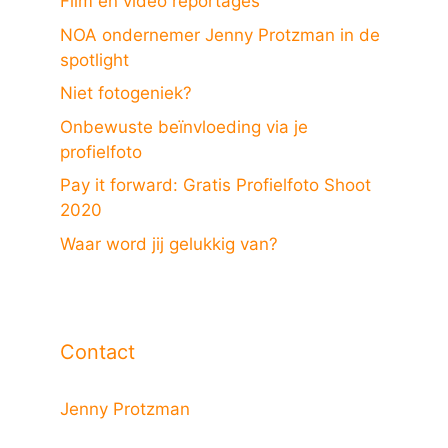
Film en video reportages
NOA ondernemer Jenny Protzman in de
spotlight
Niet fotogeniek?
Onbewuste beïnvloeding via je
profielfoto
Pay it forward: Gratis Profielfoto Shoot
2020
Waar word jij gelukkig van?
Contact
Jenny Protzman