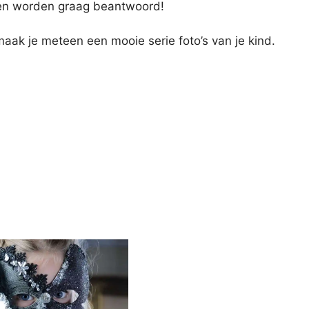
gen worden graag beantwoord!
 maak je meteen een mooie serie foto’s van je kind.