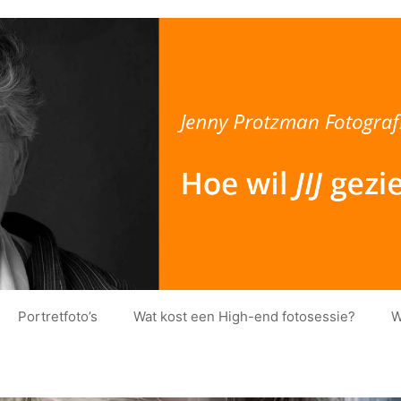
Portretfoto’s
Wat kost een High-end fotosessie?
W