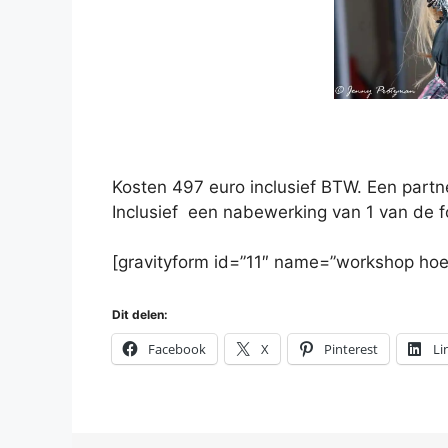
Kosten 497 euro inclusief BTW. Een partn
Inclusief een nabewerking van 1 van de f
[gravityform id=”11″ name=”workshop hoe f
Dit delen:
Facebook
X
Pinterest
Li