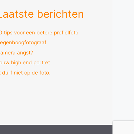
Laatste berichten
0 tips voor een betere profielfoto
egenboogfotograaf
amera angst?
ouw high end portret
k durf niet op de foto.