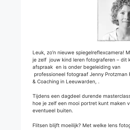
Leuk, zo’n nieuwe spiegelreflexcamera! M
je zelf jouw kind leren fotograferen – dit
afspraak en is onder begeleiding van
professioneel fotograaf Jenny Protzman 
& Coaching in Leeuwarden, .
Tijdens een dagdeel durende masterclass 
hoe je zelf een mooi portret kunt maken v
eventueel buiten.
Flitsen blijft moeilijk? Met welke lens fot