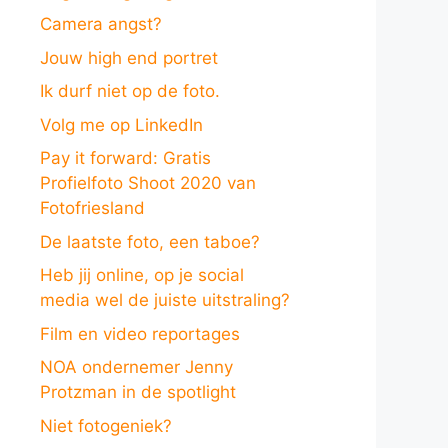
Camera angst?
Jouw high end portret
Ik durf niet op de foto.
Volg me op LinkedIn
Pay it forward: Gratis
Profielfoto Shoot 2020 van
Fotofriesland
De laatste foto, een taboe?
Heb jij online, op je social
media wel de juiste uitstraling?
Film en video reportages
NOA ondernemer Jenny
Protzman in de spotlight
Niet fotogeniek?