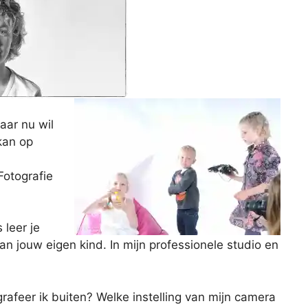
aar nu wil
 kan op
Fotografie
leer je
an jouw eigen kind. In mijn professionele studio en
ografeer ik buiten? Welke instelling van mijn camera