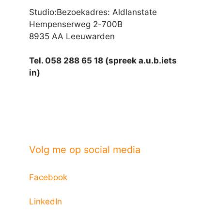
Studio:Bezoekadres: Aldlanstate
Hempenserweg 2-700B
8935 AA Leeuwarden
Tel. 058 288 65 18 (spreek a.u.b.iets
in)
Volg me op social media
Facebook
LinkedIn