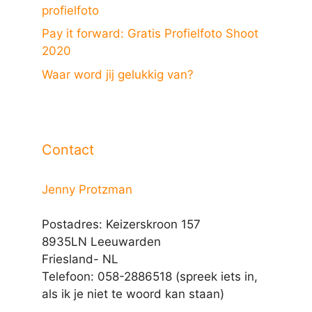
profielfoto
Pay it forward: Gratis Profielfoto Shoot
2020
Waar word jij gelukkig van?
Contact
Jenny Protzman
Postadres: Keizerskroon 157
8935LN Leeuwarden
Friesland- NL
Telefoon: 058-2886518 (spreek iets in,
als ik je niet te woord kan staan)