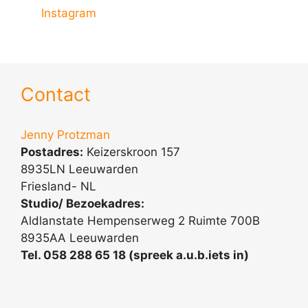
Instagram
Contact
Jenny Protzman
Postadres:
Keizerskroon 157
8935LN Leeuwarden
Friesland- NL
Studio/ Bezoekadres:
Aldlanstate Hempenserweg 2 Ruimte 700B
8935AA Leeuwarden
Tel. 058 288 65 18 (spreek a.u.b.iets in)