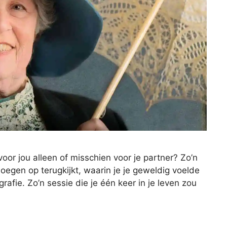
 voor jou alleen of misschien voor je partner? Zo’n
noegen op terugkijkt, waarin je je geweldig voelde
afie. Zo’n sessie die je één keer in je leven zou