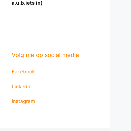
a.u.b.iets in)
Volg me op social media
Facebook
LinkedIn
Instagram