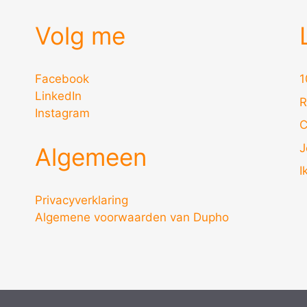
Volg me
Facebook
1
LinkedIn
R
Instagram
C
J
Algemeen
I
Privacyverklaring
Algemene voorwaarden van Dupho