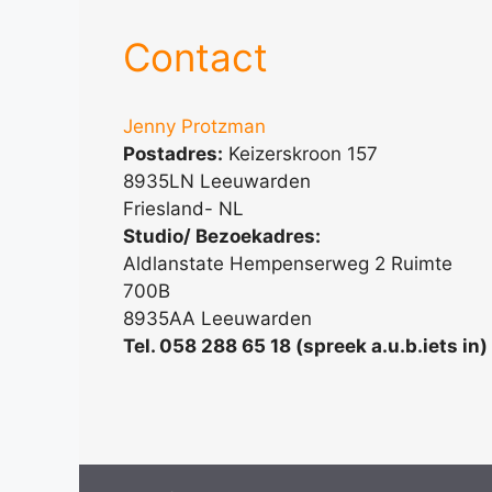
Contact
Jenny Protzman
Postadres:
Keizerskroon 157
8935LN Leeuwarden
Friesland- NL
Studio/ Bezoekadres:
Aldlanstate Hempenserweg 2 Ruimte
700B
8935AA Leeuwarden
Tel. 058 288 65 18 (spreek a.u.b.iets in)