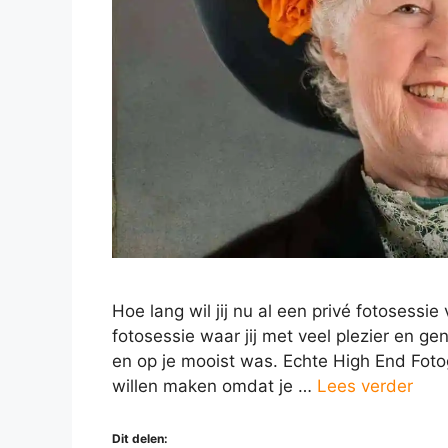
Hoe lang wil jij nu al een privé fotosessie
fotosessie waar jij met veel plezier en ge
en op je mooist was. Echte High End Fotogr
willen maken omdat je …
Lees verder
Dit delen: