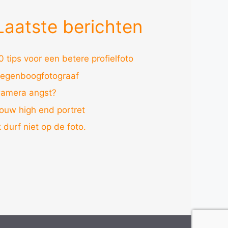
Laatste berichten
0 tips voor een betere profielfoto
egenboogfotograaf
amera angst?
ouw high end portret
k durf niet op de foto.