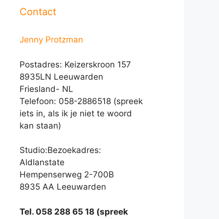
Contact
Jenny Protzman
Postadres: Keizerskroon 157
8935LN Leeuwarden
Friesland- NL
Telefoon: 058-2886518 (spreek
iets in, als ik je niet te woord
kan staan)
Studio:Bezoekadres:
Aldlanstate
Hempenserweg 2-700B
8935 AA Leeuwarden
Tel. 058 288 65 18 (spreek