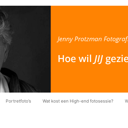
Portretfoto’s
Wat kost een High-end fotosessie?
W