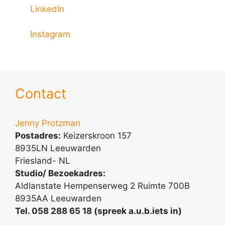
LinkedIn
Instagram
Contact
Jenny Protzman
Postadres:
Keizerskroon 157
8935LN Leeuwarden
Friesland- NL
Studio/ Bezoekadres:
Aldlanstate Hempenserweg 2 Ruimte 700B
8935AA Leeuwarden
Tel. 058 288 65 18 (spreek a.u.b.iets in)