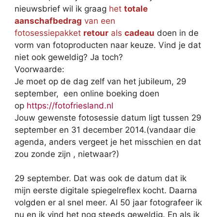
nieuwsbrief wil ik graag
het
totale
aanschafbedrag
van een
fotosessiepakket
retour
als
cadeau
doen in de
vorm van fotoproducten naar keuze. Vind je dat
niet ook geweldig? Ja toch?
Voorwaarde:
Je moet op de dag zelf van het jubileum, 29
september, een online boeking doen
op
https://fotofriesland.nl
Jouw gewenste fotosessie datum ligt tussen 29
september en 31 december 2014.(vandaar die
agenda, anders vergeet je het misschien en dat
zou zonde zijn , nietwaar?)
29 september. Dat was ook de datum dat ik
mijn eerste digitale spiegelreflex kocht. Daarna
volgden er al snel meer. Al 50 jaar fotografeer ik
nu en ik vind het nog steeds geweldig. En als ik