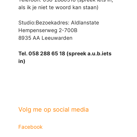
als ik je niet te woord kan staan)
Studio:Bezoekadres: Aldlanstate
Hempenserweg 2-700B
8935 AA Leeuwarden
Tel. 058 288 65 18 (spreek a.u.b.iets
in)
Volg me op social media
Facebook