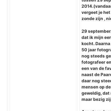
tussen 29 se
2014.(vandaar
vergeet je he
zonde zijn , n
29 september.
dat ik mijn ee
kocht. Daarna 
50 jaar fotogr
nog steeds ge
fotografeer en
een van de fav
naast de Paar
daar nog steed
mensen op de 
geweldig, dat
maar bezig zij