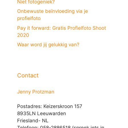
Niet fotogeniek?
Onbewuste beïnvloeding via je
profielfoto
Pay it forward: Gratis Profielfoto Shoot
2020
Waar word jij gelukkig van?
Contact
Jenny Protzman
Postadres: Keizerskroon 157
8935LN Leeuwarden
Friesland- NL
Telefoon: 058-2886518 (spreek iets in,