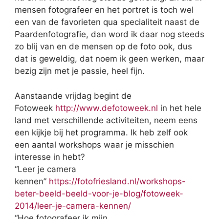
mensen fotografeer en het portret is toch wel
een van de favorieten qua specialiteit naast de
Paardenfotografie, dan word ik daar nog steeds
zo blij van en de mensen op de foto ook, dus
dat is geweldig, dat noem ik geen werken, maar
bezig zijn met je passie, heel fijn.
Aanstaande vrijdag begint de
Fotoweek
http://www.defotoweek.nl
in het hele
land met verschillende activiteiten, neem eens
een kijkje bij het programma. Ik heb zelf ook
een aantal workshops waar je misschien
interesse in hebt?
“Leer je camera
kennen”
https://fotofriesland.nl/workshops-
beter-beeld-beeld-voor-je-blog/fotoweek-
2014/leer-je-camera-kennen/
“Hoe fotografeer ik mijn