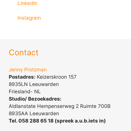
LinkedIn
Instagram
Contact
Jenny Protzman
Postadres:
Keizerskroon 157
8935LN Leeuwarden
Friesland- NL
Studio/ Bezoekadres:
Aldlanstate Hempenserweg 2 Ruimte 700B
8935AA Leeuwarden
Tel. 058 288 65 18 (spreek a.u.b.iets in)