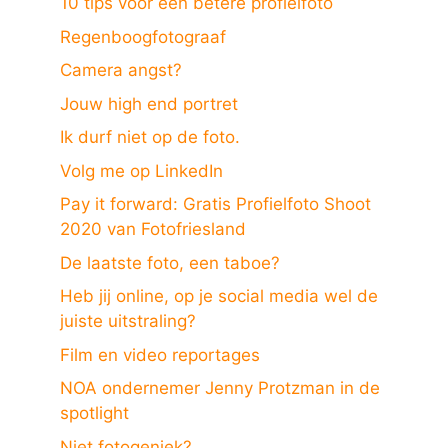
10 tips voor een betere profielfoto
Regenboogfotograaf
Camera angst?
Jouw high end portret
Ik durf niet op de foto.
Volg me op LinkedIn
Pay it forward: Gratis Profielfoto Shoot
2020 van Fotofriesland
De laatste foto, een taboe?
Heb jij online, op je social media wel de
juiste uitstraling?
Film en video reportages
NOA ondernemer Jenny Protzman in de
spotlight
Niet fotogeniek?