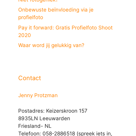
Onbewuste beïnvloeding via je
profielfoto
Pay it forward: Gratis Profielfoto Shoot
2020
Waar word jij gelukkig van?
Contact
Jenny Protzman
Postadres: Keizerskroon 157
8935LN Leeuwarden
Friesland- NL
Telefoon: 058-2886518 (spreek iets in,