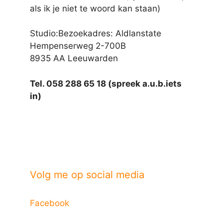
als ik je niet te woord kan staan)
Studio:Bezoekadres: Aldlanstate
Hempenserweg 2-700B
8935 AA Leeuwarden
Tel. 058 288 65 18 (spreek a.u.b.iets
in)
Volg me op social media
Facebook