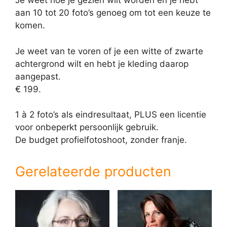
Je weet hoe je gezien wilt worden en je hebt
aan 10 tot 20 foto’s genoeg om tot een keuze te
komen.
Je weet van te voren of je een witte of zwarte
achtergrond wilt en hebt je kleding daarop
aangepast.
€ 199.
1 à 2 foto’s als eindresultaat, PLUS een licentie
voor onbeperkt persoonlijk gebruik.
De budget profielfotoshoot, zonder franje.
Gerelateerde producten